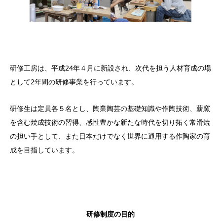
研修工房は、平成24年４月に新設され、次代を担う人材育成の場
として2年間の研修事業を行っています。
研修生は定員各５名とし、陶業陶芸の基礎知識や作陶技術、薪窯
を含む焼成技術の習得、感性豊かな新たな時代を切り拓く常滑焼
の担い手として、また日本だけでなく世界に通用する作陶家の育
成を目指しています。
研修制度の目的