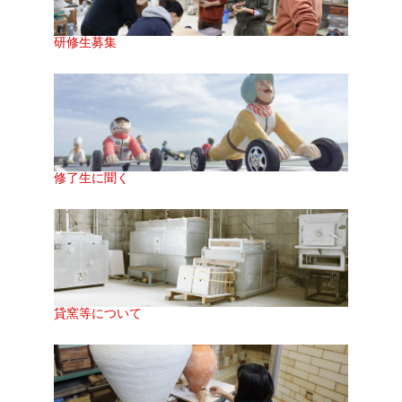
研修生募集
修了生に聞く
貸窯等について