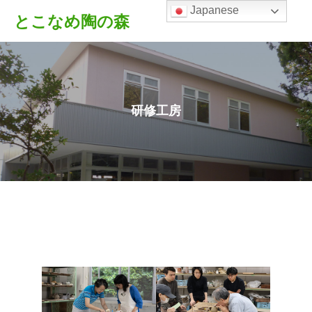
Japanese
とこなめ陶の森
研修工房