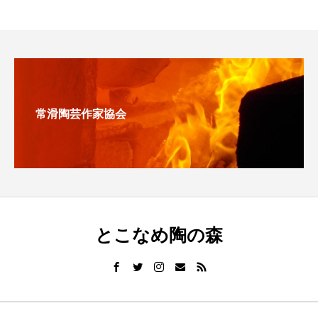
常滑陶芸作家協会
とこなめ陶の森