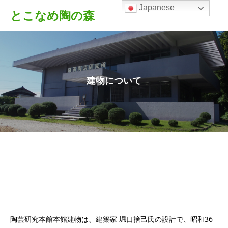
Japanese
とこなめ陶の森
建物について
陶芸研究本館本館建物は、建築家 堀口捨己氏の設計で、昭和36