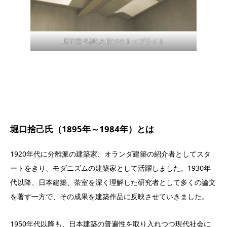
展示室2階吹き抜けのトップライト
堀口捨己氏（1895年～1984年）とは
1920年代に分離派の建築家、オランダ建築の紹介者としてスタ
ートをきり、モダニズムの建築家として活躍しました。1930年
代以降、日本建築、茶室を深く理解した研究者として多くの論文
を著す一方で、その成果を建築作品に反映させていきました。
1950年代以降も、日本建築の普遍性を取り入れつつ現代社会に