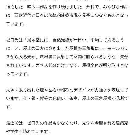
適応した、幅広い作品を作り続けました。丹精で、みやびな作品
は、西欧近代と日本の伝統的建築表現を見事につなぐものとなっ
ています。
堀口氏は「展示室には、自然光線が一日中、平均して入るよう
に」と、屋上の四方に突き出した屋根を三角形にし、モールガラ
スから入る光が、屋根裏に反射して室内に贈られるような工夫が
されています。ガラス部分だけでなく、屋根全体が明り取りとな
っています。
大きく張り出した庇や左右非相称なデザインが力強さを表現して
います。金・銀・紫等の色使い、茶室、屋上の三角屋根が見所で
す。
最近では、堀口氏の作品も少なくなり、見学を希望される建築家
や学生も訪れています。