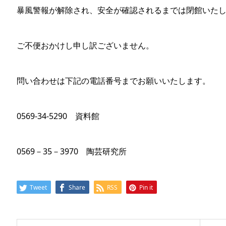
暴風警報が解除され、安全が確認されるまでは閉館いた
ご不便おかけし申し訳ございません。
問い合わせは下記の電話番号までお願いいたします。
0569-34-5290 資料館
0569－35－3970 陶芸研究所
Tweet
Share
RSS
Pin it