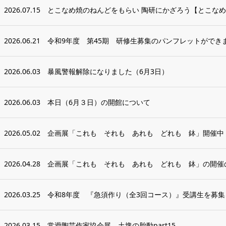
2026.07.15
とこなめ焼のねんどをもらい 陶研にかざろう【とこなめ
2026.06.21
令和9年度 第45期 研修生募集のパンフレットができ
2026.06.03
暴風警報解除になりました（6月3日）
2026.06.03
本日（6月３日）の開館について
2026.05.02
企画展「これも それも あれも どれも 鉢」開催中
2026.04.28
企画展「これも それも あれも どれも 鉢」の開催
2026.03.25
令和8年度 『急須作り（全3回コース）』受講生を募集
2026.03.15
常滑陶芸作家協会展 土塊の胎動part15