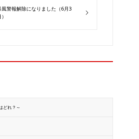
暴風警報解除になりました（6月3
日）
はどれ？～