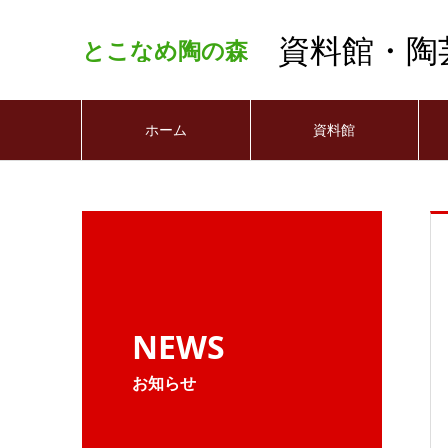
資料館・陶
とこなめ陶の森
ホーム
資料館
NEWS
お知らせ