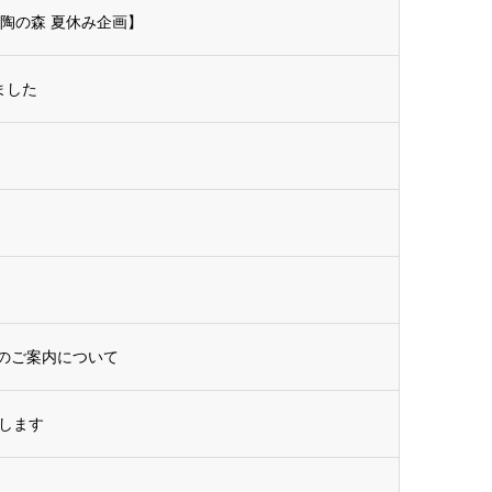
陶の森 夏休み企画】
ました
のご案内について
します