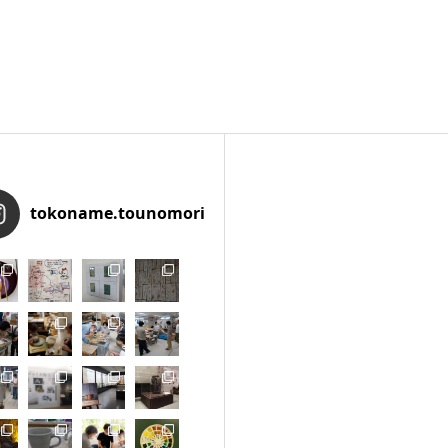
tokoname.tounomori