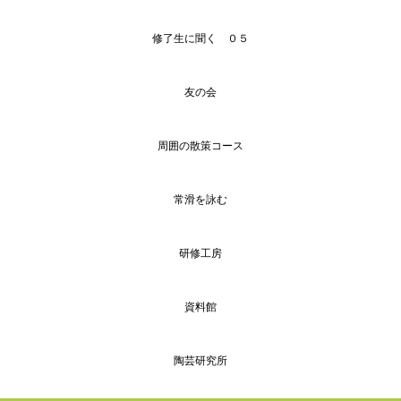
修了生に聞く ０５
友の会
周囲の散策コース
常滑を詠む
研修工房
資料館
陶芸研究所