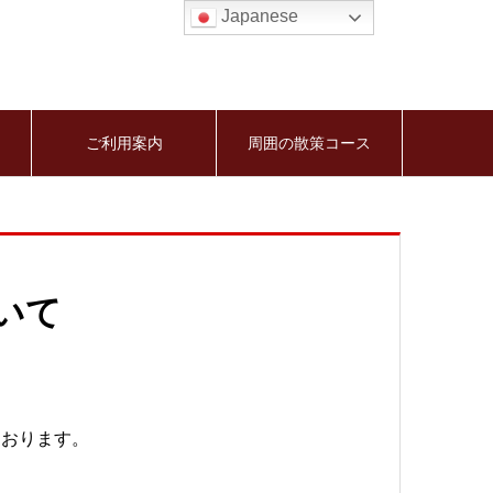
Japanese
ご利用案内
周囲の散策コース
いて
ております。