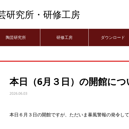
芸研究所・研修工房
陶芸研究所
研修工房
ダウンロード
本日（6月３日）の開館につ
2026.06.03
本日６月３日の開館ですが、ただいま暴風警報の発令し